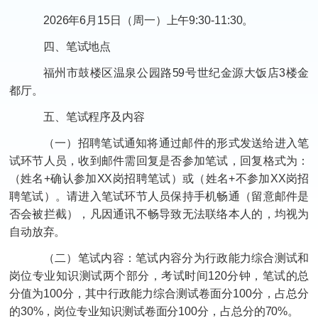
2026年6月15日（周一）上午9:30-11:30。
四、笔试地点
福州市鼓楼区温泉公园路59号世纪金源大饭店3楼金
都厅。
五、笔试程序及内容
（一）招聘笔试通知将通过邮件的形式发送给进入笔
试环节人员，收到邮件需回复是否参加笔试，回复格式为：
（姓名+确认参加XX岗招聘笔试）或（姓名+不参加XX岗招
聘笔试）。请进入笔试环节人员保持手机畅通（留意邮件是
否会被拦截），凡因通讯不畅导致无法联络本人的，均视为
自动放弃。
（二）笔试内容：笔试内容分为行政能力综合测试和
岗位专业知识测试两个部分，考试时间120分钟，笔试的总
分值为100分，其中行政能力综合测试卷面分100分，占总分
的30%，岗位专业知识测试卷面分100分，占总分的70%。