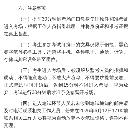
六、注意事项
（一）提前30分钟到考场门口凭身份证原件和准考证
进入考场，根据工作人员指引就座，并将身份证和准考证摆
在桌上备查。
（二）考生参加考试可携带的文具仅限于钢笔、黑色
签字笔等必备工具，严禁将手机、各种电子、通信、计算、
存储或其它设备带至座位。
（三）考生进入考场后，必须服从监考人员的指挥和
调动，不得随意走动，不准大声喧哗，不得要求提前发卷。
正式笔试时间开始后，迟到15分钟不得进入考场，视为放
弃；考试进行30分钟后才准予交卷离开考场。
（四）进入笔试环节人员若未收到笔试通知的邮件请
及时电话联系相关工作人员，若未在2026年6月12日17:00前
联系相关工作人员将视为自动放弃本次笔试资格，逾期不再
受理。