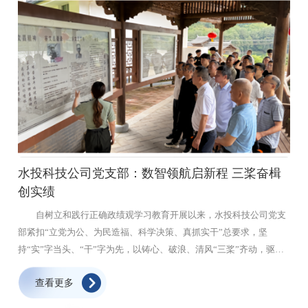
书班为载体，组织班子成员认真研读政绩观相关论述摘编，深学细悟
人民的检验。 把较真放在每一个细节里 闽电投资公司新能源
习近平总书记“十六字”治水思路及在闽工作期间治水理念和重大实
部经营管理员 曾艺煌 光伏电站建设是公司转型发展的关键一步。
践。通过课堂讲授、案例教学、现场体验等方式，掀起读原著、学原
作为新能源部的一员，我深知每一项工作都连着电站的安全运行、系
文、悟原理的学习热潮，累计开展解读辅导39次，组织党员、干部参
着电力的稳定输出。 巡检不细致，影响的是发电效率和设备寿
加学习2393人次。二是带头研讨交流。坚持常态化研讨机制，集团公
命；故障处置不到位，耽误的是发电进度，甚至可能反向冲击电网；
司党委每月至少开展1次中心组学习，围绕正确政绩观、安全生产等
防汛防台应对不及时，设备就有浸水风险、支架就有倾覆隐患。
主题交流研讨、共谋举措。各级党组织层层跟进，累计开展中心组学
正因为清楚这份沉甸甸的责任，我在工作中总爱“较真”：把巡检做
习28次、读书班8次、集中研讨18次，落实“三会一课”、主题党日484
细，不放过任何一处隐患；把故障排除，不留下任何一个死角；把风
次。三是带头讲好党课。集团公司党委书记作《以正确政绩观引领集
险防住，不心存任何一丝侥幸。让电站安安全全运行、稳稳当当发
团公司高质量发展》专题党课，班子成员“七一”前后赴挂钩联系党支
电，就是我心中最实在的政绩。 多做打基础利长远的事 水投
水投科技公司党支部：数智领航启新程 三桨奋楫
部讲授专题党课。各基层党组织书记结合企业实际讲党课66次，引导
科技公司数字水务项目专员 黄杰 这几年，集团公司数字化转型一
创实绩
党员干部树牢正确政绩观。 二、抓关键、严整改，靶向纠偏提质
步步落地见效：供水全流程数字水务平台建起来了，“AI 水管家”"智
增效 集团公司党委坚持问题导向，把查摆整改贯穿学习教育全过
自树立和践行正确政绩观学习教育开展以来，水投科技公司党支
慧客服投入使用了，管网漏损管理模块也在逐步推广 —— 实实在在增
程，边查边改、立行立改，纠治政绩观偏差问题。一是健全工作机
部紧扣“立党为公、为民造福、科学决策、真抓实干”总要求，坚
了效、减了负。 但我清楚，这些都只是起步。数字化不是建完系
制。建立调度推进机制，集团公司党委学习教育专班定期抽查、下沉
持“实”字当头、“干”字为先，以铸心、破浪、清风“三桨”齐动，驱动
统就完事，而是要真正好用、管用、实用。往后，我要多往一线跑，
督导权属企业问题整改情况，累计召开推进会、调度会2场，抽查台
数智转型航船稳步前行，努力把学习教育成效转化为技术创新、服务
多听听水务同事的真实想法，把系统打磨得更接地气，避免系统与业
查看更多
账8份，督导权属企业9家。建立领导挂钩包案机制，实行台账化、项
民生、攻坚克难的生动实践。 握紧“铸心桨”，锚定数智航向
务“两张皮”；也要把基础数据做扎实，慢慢摸索AI的实际应用场景，
目化、清单化销号管理，集中攻坚“新官不理旧账”问题。完善分类整
紧扣数字水利水务主业，锚定高质量发展目标，分层分类推动学习教
多做一些打基础、利长远的事。 当下的每一分积累，都是未来发