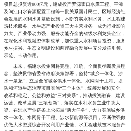
项目总投资近800亿元，建成投产罗源霍口水库工程、平潭
及闽江口水资源配置工程等一批关系国计民生、区域经济社
会发展的水利水务基础设施，不断夯实水利水务、水工程建
筑技术服务、水生态产业投资三大主营业务，成为行业影响
力大、产业带动力强、服务功能齐全的省级水利龙头企业，
在深化水利投融资体制改革，加快重大水利项目投资，服务
乡村振兴、生态文明建设和两岸融合发展中充分发挥引领、
示范、带动作用。
未来，福建水投集团将完整、准确、全面贯彻新发展理
念，坚决贯彻省委省政府决策部署，坚持“城乡一体化、涉
水一条龙”，立足全省城乡供水一体化、水网骨干工程、堤
防和河道生态治理项目实施“三个主体”，统筹发展和安全、
改革和稳定、公益和效益“三对关系”，推动投资融资、建设
运营、改革发展“三项创新”，落实在水利水务主业中挑大
梁、在涉水产业链条上求拓展“两大任务”，大力实施城乡供
水一体化、水网骨干工程、涉水新能源等项目，不断做强做
优做大水资源综合开发利用产业链、水工程建筑技术服务产