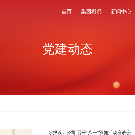
首页
集团概况
新闻中心
党建动态
水投设计公司 召开“八一”双拥活动座谈会