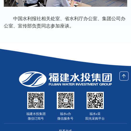
中国水利报社相关处室、省水利厅办公室、集团公司办
公室、宣传部负责同志参加座谈。
福建水投集团
福水e办
福水e采
微信订阅号
微信服务号
阳光采购平台