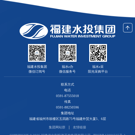
福建水投集团
福水e办
福水e采
微信订阅号
微信服务号
阳光采购平台
联系方式
电话
0591-87555018
传真
0591-88250596
集团地址
福建省福州市鼓楼区五四路75号福建外贸大厦5、6层
集团网站群
友情链接