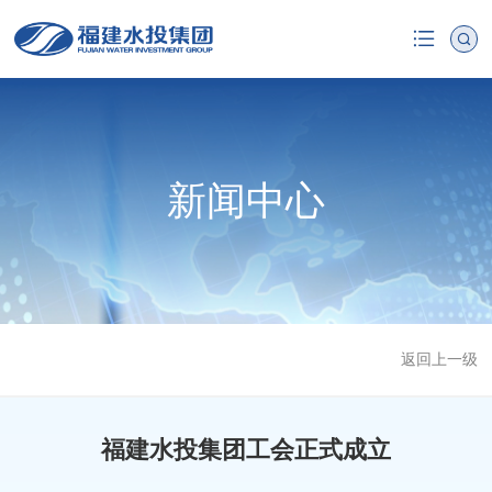
新闻中心
返回上一级
福建水投集团工会正式成立