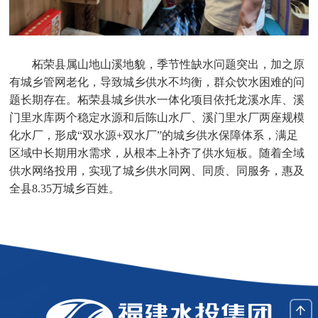
柘荣县属山地山溪地貌，季节性缺水问题突出，加之原
有城乡管网老化，导致城乡供水不均衡，群众饮水困难的问
题长期存在。柘荣县城乡供水一体化项目依托龙溪水库、溪
门里水库两个稳定水源和后陈山水厂、溪门里水厂两座规模
化水厂，形成“双水源+双水厂”的城乡供水保障体系，满足
区域中长期用水需求，从根本上补齐了供水短板。随着全域
供水网络投用，实现了城乡供水同网、同质、同服务，惠及
全县8.35万城乡百姓。