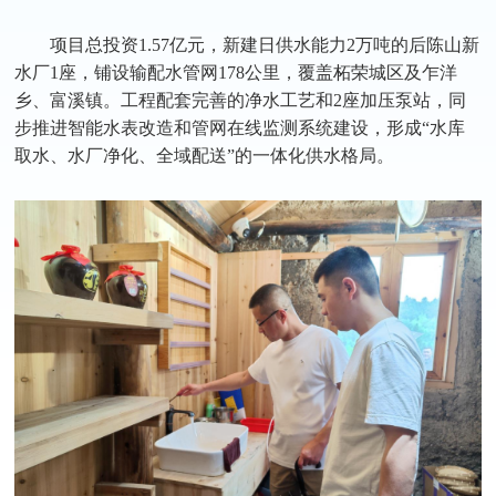
项目总投资1.57亿元，新建日供水能力2万吨的后陈山新
水厂1座，铺设输配水管网178公里，覆盖柘荣城区及乍洋
乡、富溪镇。工程配套完善的净水工艺和2座加压泵站，同
步推进智能水表改造和管网在线监测系统建设，形成“水库
取水、水厂净化、全域配送”的一体化供水格局。