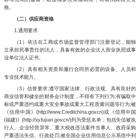
格。
（二）供应商资格
1.通用要求
（1）依法在工商或市场监督管理部门注册登记，能独
立承担民事责任的法人，具备有效的企业法人营业执照或事
业单位法人证书。
（2）具有相关资质和履行合同所必需的设备、人员和
专业技术能力。
（3）信誉要求:遵守国家法律、行政法规、具有良好的
商业信誉和健全的财务会计制度，不得有下列行为:有骗取中
标或严重违约或重大安全事故或重大工程质量问题等行为;被
《信用中国》(http://www.Creditchina.gov.cn)或《信用中国
(福建)》(http://xy.fujian.gov.cn/)列为受惩名单，包括失信被执
行人、企业经营异常、重大税收违法案件当事人、政府采购
严重违法失信、行政处罚;被全国企业信用信息公示系统中列