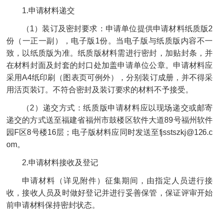
1.申请材料递交
（1）装订及密封要求：申请单位提供申请材料纸质版2
份（一正一副），电子版1份。当电子版与纸质版内容不一
致，以纸质版为准。纸质版材料需进行密封，加贴封条，并
在材料封面及封套的封口处加盖申请单位公章。申请材料应
采用A4纸印刷（图表页可例外），分别装订成册，并不得采
用活页装订。不符合密封及装订要求的材料不予接受。
（2）递交方式：纸质版申请材料应以现场递交或邮寄
递交的方式送至福建省福州市鼓楼区软件大道89号福州软件
园F区8号楼16层；电子版材料应同时发送至fjsstszkj@126.c
om。
2.申请材料接收及登记
申请材料（详见附件）征集期间，由指定人员进行接
收，接收人员及时做好登记并进行妥善保管，保证评审开始
前申请材料保持密封状态。