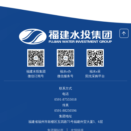
福建水投集团
福水e办
福水e采
微信订阅号
微信服务号
阳光采购平台
联系方式
电话
0591-87555018
传真
0591-88250596
集团地址
福建省福州市鼓楼区五四路75号福建外贸大厦5、6层
集团网站群
友情链接