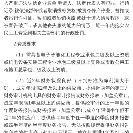
入严重违法失信企业名单;申请人、法定代表人有犯罪、行贿
记录;被依法暂停或者取消投标资格;被责令停产停业、暂扣或
者吊销许可证、暂扣或者吊销执照;或处于进入清算程序，或
被宣告破产，或其他丧失履约能力的情形；近一年内拖欠农
民工工资受到相关主管部门的行政处罚。
2.资质要求
（1）需具备电子智能化工程专业承包二级及以上资质
或机电设备安装工程专业承包二级及以上资质或市政公用工
程施工总承包二级及以上资质。
（2）近2年财务状况良好（评判标准为净利润大于
0），成立年限满2年及以上的供应商，提供近两年的第三方
财务审计机构出具的财务审计报告或财务报表（加盖公章）,
成立年限满1年及以上的供应商，提供经审计的上一年度的
年度财务报告或财务报表（加盖公章）,成立年限满半年但不
足1年的供应商，提供该半年度中任一季度的季度财务报告
或该半年度的半年度财务报告。无法按照规定提供财务报告
复印件的供应商（包括但不限于：成立年限满1年及以上的