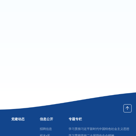
党建动态
信息公开
专题专栏
招聘信息
学习贯彻习近平新时代中国特色社会主义思想
福水e采
学习贯彻党的二十届四中全会精神