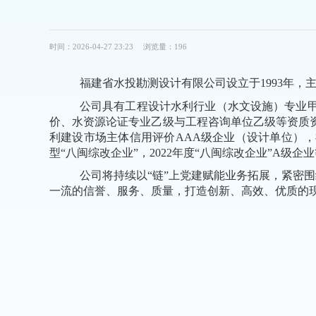
时间：2026-04-27 23:23
浏览量：196
福建省水投勘测设计有限公司设立于
1993年
公司
具有工程设计水利行业（水文设施）专业
价、水资源论证专业乙级与工程咨询单位乙级等资质
利建设市场主体信用评价
AAA级企业（设计单位）
，
型
“八闽综改企业”，2022年度“八闽综改企业”A级企业
公司将持续以
“链”上党建赋能业务拓展，紧密
一流的信誉、服务、质量，打造创新、高效、优质的