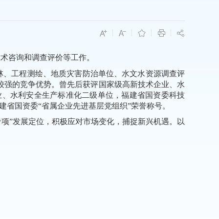
技术咨询和调查评价等工作。
林、工程测绘、地质灾害防治单位、水文水资源调查评
较强的竞争优势。
曾先后
获评国家级高新技术企业、水
业
、
水利安全生产标准化二级单位
，
福建省国资委科技
建省国资委
“省属企业先进基层党组织”荣誉称号
。
大专项”发展定位，积极应对市场变化，捕捉新兴机遇。以