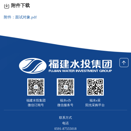
附件下载
附件：面试对象.pdf
福建水投集团
福水e办
福水e采
微信订阅号
微信服务号
阳光采购平台
联系方式
电话
0591-87555018